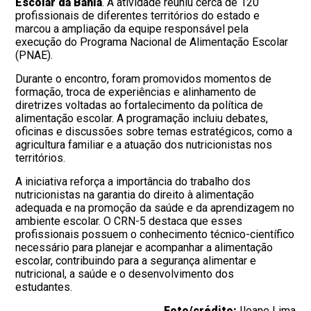
Escolar da Bahia
. A atividade reuniu cerca de 120
profissionais de diferentes territórios do estado e
marcou a ampliação da equipe responsável pela
execução do Programa Nacional de Alimentação Escolar
(PNAE).
Durante o encontro, foram promovidos momentos de
formação, troca de experiências e alinhamento de
diretrizes voltadas ao fortalecimento da política de
alimentação escolar. A programação incluiu debates,
oficinas e discussões sobre temas estratégicos, como a
agricultura familiar e a atuação dos nutricionistas nos
territórios.
A iniciativa reforça a importância do trabalho dos
nutricionistas na garantia do direito à alimentação
adequada e na promoção da saúde e da aprendizagem no
ambiente escolar. O CRN-5 destaca que esses
profissionais possuem o conhecimento técnico-científico
necessário para planejar e acompanhar a alimentação
escolar, contribuindo para a segurança alimentar e
nutricional, a saúde e o desenvolvimento dos
estudantes.
Foto/crédito:
Ileane Lima