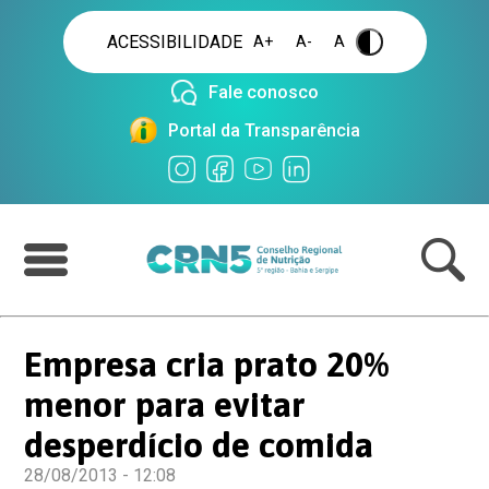
ACESSIBILIDADE
A+
A-
A
.
Fale conosco
Portal da Transparência
Empresa cria prato 20%
menor para evitar
desperdício de comida
28/08/2013 - 12:08