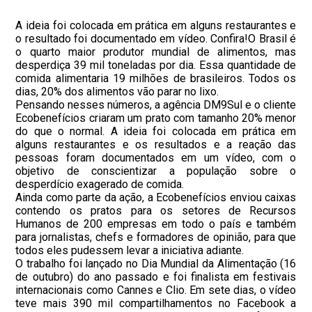
A ideia foi colocada em prática em alguns restaurantes e
o resultado foi documentado em vídeo. Confira!O Brasil é
o quarto maior produtor mundial de alimentos, mas
desperdiça 39 mil toneladas por dia. Essa quantidade de
comida alimentaria 19 milhões de brasileiros. Todos os
dias, 20% dos alimentos vão parar no lixo.
Pensando nesses números, a agência DM9Sul e o cliente
Ecobenefícios criaram um prato com tamanho 20% menor
do que o normal. A ideia foi colocada em prática em
alguns restaurantes e os resultados e a reação das
pessoas foram documentados em um vídeo, com o
objetivo de conscientizar a população sobre o
desperdício exagerado de comida.
Ainda como parte da ação, a Ecobenefícios enviou caixas
contendo os pratos para os setores de Recursos
Humanos de 200 empresas em todo o país e também
para jornalistas, chefs e formadores de opinião, para que
todos eles pudessem levar a iniciativa adiante.
O trabalho foi lançado no Dia Mundial da Alimentação (16
de outubro) do ano passado e foi finalista em festivais
internacionais como Cannes e Clio. Em sete dias, o vídeo
teve mais 390 mil compartilhamentos no Facebook a