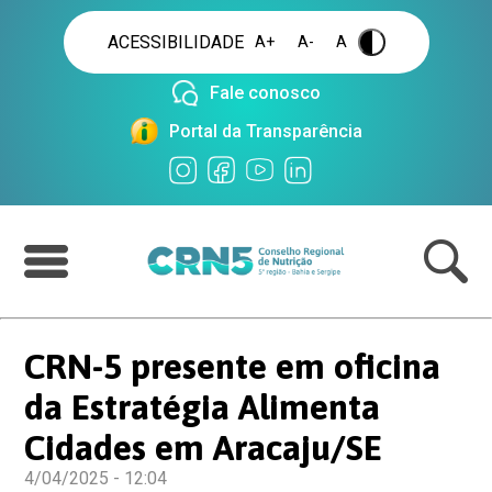
ACESSIBILIDADE
A+
A-
A
.
Fale conosco
Portal da Transparência
CRN-5 presente em oficina
da Estratégia Alimenta
Cidades em Aracaju/SE
4/04/2025 - 12:04