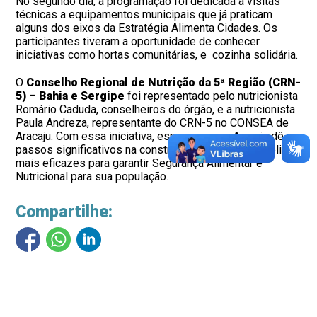
No segundo dia, a programação foi dedicada a visitas
técnicas a equipamentos municipais que já praticam
alguns dos eixos da Estratégia Alimenta Cidades. Os
participantes tiveram a oportunidade de conhecer
iniciativas como hortas comunitárias, e cozinha solidária.
O
Conselho Regional de Nutrição da 5ª Região (CRN-
5) – Bahia e Sergipe
foi representado pelo nutricionista
Romário Caduda, conselheiros do órgão, e a nutricionista
Paula Andreza, representante do CRN-5 no CONSEA de
Aracaju. Com essa iniciativa, espera-se que Aracaju dê
passos significativos na construção de políticas públicas
mais eficazes para garantir Segurança Alimentar e
Nutricional para sua população.
Compartilhe: