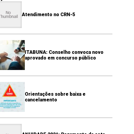
Atendimento no CRN-5
ITABUNA: Conselho convoca novo
aprovado em concurso público
Orientações sobre baixa e
cancelamento