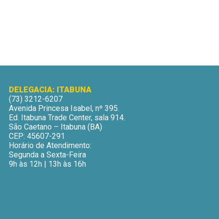
DELEGACIA: ITABUNA
(73) 3212-6207
Avenida Princesa Isabel, nº 395.
Ed. Itabuna Trade Center, sala 914.
São Caetano – Itabuna (BA)
CEP: 45607-291
Horário de Atendimento:
Segunda a Sexta-Feira
9h às 12h | 13h às 16h