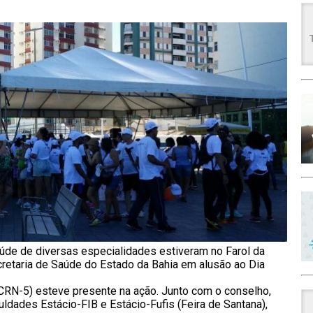
úde de diversas especialidades estiveram no Farol da
cretaria de Saúde do Estado da Bahia em alusão ao Dia
(CRN-5) esteve presente na ação. Junto com o conselho,
ldades Estácio-FIB e Estácio-Fufis (Feira de Santana),