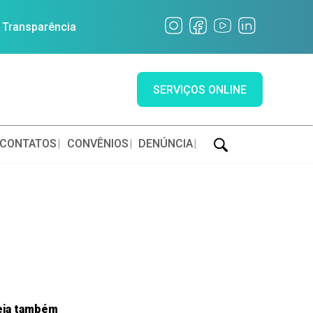
a Transparência
SERVIÇOS ONLINE
CONTATOS
CONVÊNIOS
DENÚNCIA
eja também