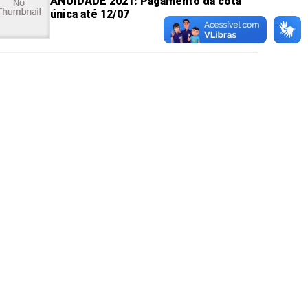
ANUIDADE 2021: Pagamento da cota
única até 12/07