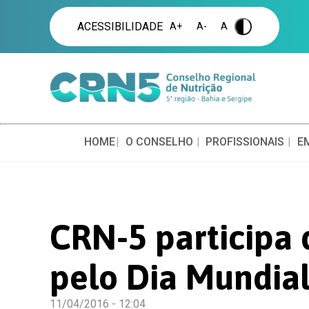
ACESSIBILIDADE
A+
A-
A
.
HOME
O CONSELHO
PROFISSIONAIS
E
CRN-5 participa 
pelo Dia Mundia
11/04/2016 - 12:04