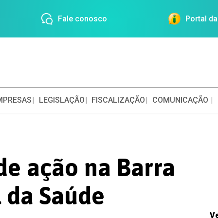
Fale conosco
Portal d
MPRESAS
LEGISLAÇÃO
FISCALIZAÇÃO
COMUNICAÇÃO
de ação na Barra
l da Saúde
V