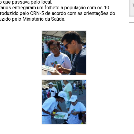
 que passava pelo local.
ntários entregaram um folheto à população com os 10
produzido pelo CRN-5 de acordo com as orientações do
uzido pelo Ministério da Saúde.