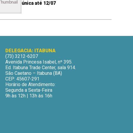
única até 12/07
DELEGACIA: ITABUNA
(73) 3212-6207
Avenida Princesa Isabel, nº 395.
Ed. Itabuna Trade Center, sala 914.
São Caetano – Itabuna (BA)
CEP: 45607-291
Horário de Atendimento:
Segunda a Sexta-Feira
9h às 12h | 13h às 16h