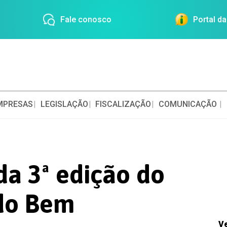
Fale conosco
Portal d
MPRESAS
LEGISLAÇÃO
FISCALIZAÇÃO
COMUNICAÇÃO
da 3ª edição do
 do Bem
V