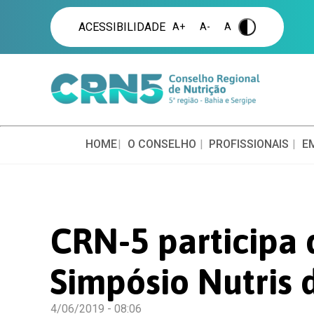
ACESSIBILIDADE
A+
A-
A
.
HOME
O CONSELHO
PROFISSIONAIS
E
CRN-5 participa 
Simpósio Nutris
4/06/2019 - 08:06