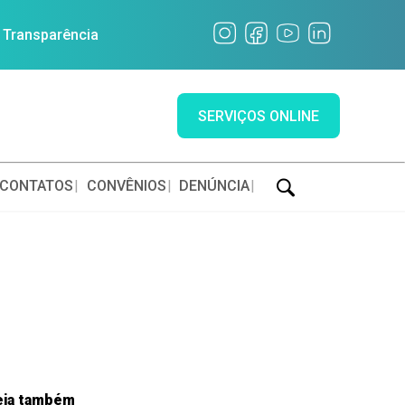
a Transparência
SERVIÇOS ONLINE
CONTATOS
CONVÊNIOS
DENÚNCIA
eja também