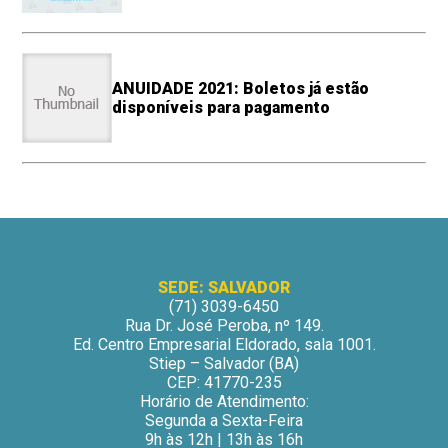
ANUIDADE 2021: Boletos já estão
disponíveis para pagamento
SEDE: SALVADOR
(71) 3039-6450
Rua Dr. José Peroba, nº 149.
Ed. Centro Empresarial Eldorado, sala 1001.
Stiep – Salvador (BA)
CEP: 41770-235
Horário de Atendimento:
Segunda a Sexta-Feira
9h às 12h | 13h às 16h