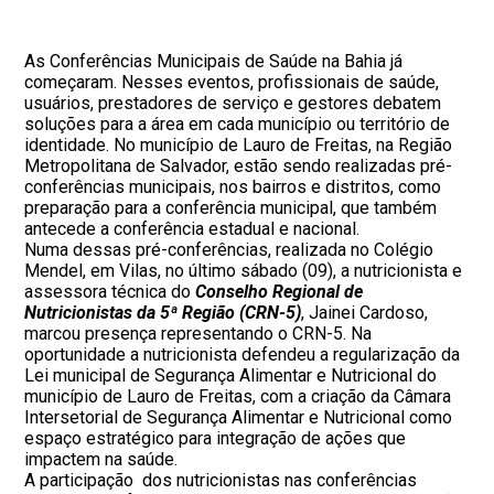
As Conferências Municipais de Saúde na Bahia já
começaram. Nesses eventos, profissionais de saúde,
usuários, prestadores de serviço e gestores debatem
soluções para a área em cada município ou território de
identidade. No município de Lauro de Freitas, na Região
Metropolitana de Salvador, estão sendo realizadas pré-
conferências municipais, nos bairros e distritos, como
preparação para a conferência municipal, que também
antecede a conferência estadual e nacional.
Numa dessas pré-conferências, realizada no Colégio
Mendel, em Vilas, no último sábado (09), a nutricionista e
assessora técnica do
Conselho Regional de
Nutricionistas da 5ª Região (CRN-5)
, Jainei Cardoso,
marcou presença representando o CRN-5. Na
oportunidade a nutricionista defendeu a regularização da
Lei municipal de Segurança Alimentar e Nutricional do
município de Lauro de Freitas, com a criação da Câmara
Intersetorial de Segurança Alimentar e Nutricional como
espaço estratégico para integração de ações que
impactem na saúde.
A participação dos nutricionistas nas conferências