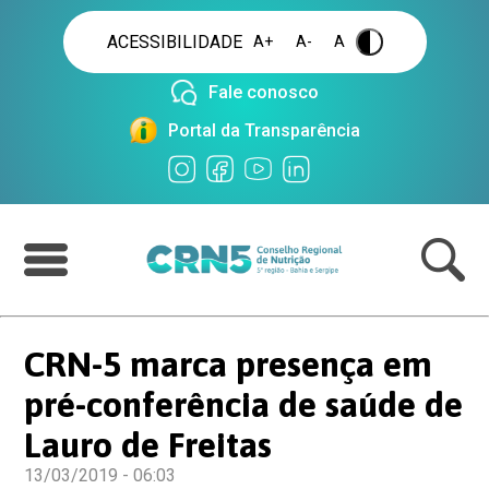
ACESSIBILIDADE
A+
A-
A
.
Fale conosco
Portal da Transparência
CRN-5 marca presença em
pré-conferência de saúde de
Lauro de Freitas
13/03/2019 - 06:03