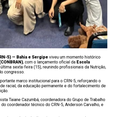
RN-5) — Bahia e Sergipe
viveu um momento histórico
o (CONBRAN)
, com o lançamento oficial da
Escola
 última sexta-feira (15), reunindo profissionais da Nutrição,
do congresso.
portante marco institucional para o CRN-5, reforçando o
e racial, da educação permanente e do fortalecimento de
ição.
onista Taiane Cazumbá, coordenadora do Grupo de Trabalho
 do coordenador técnico do CRN-5, Anderson Carvalho, e