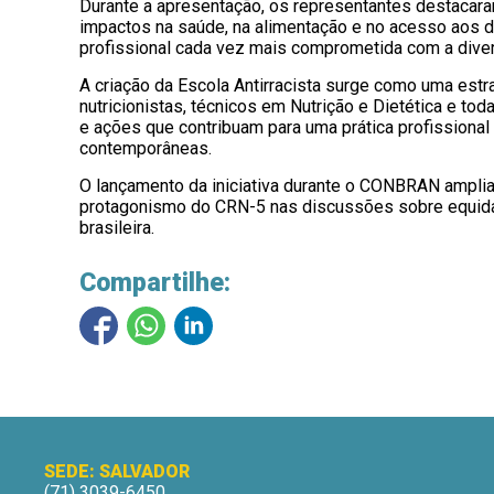
Durante a apresentação, os representantes destacaram
impactos na saúde, na alimentação e no acesso aos d
profissional cada vez mais comprometida com a diversi
A criação da Escola Antirracista surge como uma estr
nutricionistas, técnicos em Nutrição e Dietética e t
e ações que contribuam para uma prática profissional
contemporâneas.
O lançamento da iniciativa durante o CONBRAN amplia 
protagonismo do CRN-5 nas discussões sobre equida
brasileira.
Compartilhe:
SEDE: SALVADOR
(71) 3039-6450