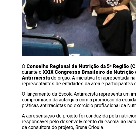
O
Conselho Regional de Nutrição da 5ª Região (C
durante o
XXIX Congresso Brasileiro de Nutriçã
Antirracista
do órgão. A iniciativa foi apresentada na
representantes de entidades da área e participantes 
O lançamento da Escola Antirracista representa um im
compromisso da autarquia com a promoção da equidad
práticas antirracistas no exercício profissional da Nutr
A apresentação do projeto foi conduzida pela nutrici
responsável pelo desenvolvimento da escola, ao lado
da consultora do projeto, Bruna Crioula.