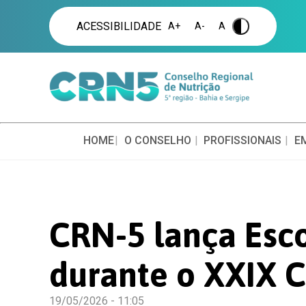
ACESSIBILIDADE
A+
A-
A
.
HOME
O CONSELHO
PROFISSIONAIS
E
CRN-5 lança Esco
durante o XXIX
19/05/2026 - 11:05