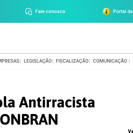
Fale conosco
Portal d
MPRESAS
LEGISLAÇÃO
FISCALIZAÇÃO
COMUNICAÇÃO
la Antirracista
 CONBRAN
V