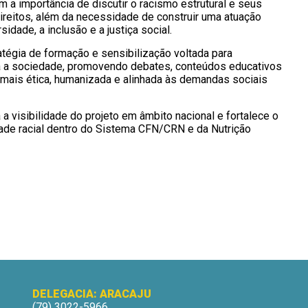
 a importância de discutir o racismo estrutural e seus
ireitos, além da necessidade de construir uma atuação
dade, a inclusão e a justiça social.
atégia de formação e sensibilização voltada para
oda a sociedade, promovendo debates, conteúdos educativos
 mais ética, humanizada e alinhada às demandas sociais
a visibilidade do projeto em âmbito nacional e fortalece o
de racial dentro do Sistema CFN/CRN e da Nutrição
DELEGACIA: ARACAJU
(79) 3022-5966