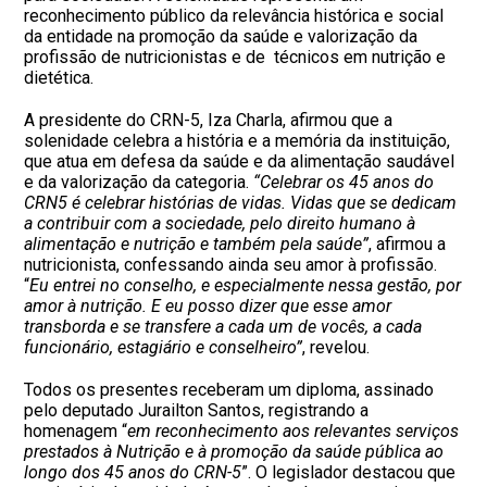
reconhecimento público da relevância histórica e social
da entidade na promoção da saúde e valorização da
profissão de nutricionistas e de técnicos em nutrição e
dietética.
A presidente do CRN-5, Iza Charla, afirmou que a
solenidade celebra a história e a memória da instituição,
que atua em defesa da saúde e da alimentação saudável
e da valorização da categoria.
“Celebrar os 45 anos do
CRN5 é celebrar histórias de vidas. Vidas que se dedicam
a contribuir com a sociedade, pelo direito humano à
alimentação e nutrição e também pela saúde”
, afirmou a
nutricionista, confessando ainda seu amor à profissão.
“
Eu entrei no conselho, e especialmente nessa gestão, por
amor à nutrição. E eu posso dizer que esse amor
transborda e se transfere a cada um de vocês, a cada
funcionário, estagiário e conselheiro”
, revelou.
Todos os presentes receberam um diploma, assinado
pelo deputado Jurailton Santos, registrando a
homenagem “
em reconhecimento aos relevantes serviços
prestados à Nutrição e à promoção da saúde pública ao
longo dos 45 anos do CRN-5
”. O legislador destacou que