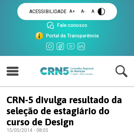
ACESSIBILIDADE
A+
A-
A
.
Fale conosco
Portal da Transparência
CRN-5 divulga resultado da
seleção de estagiário do
curso de Design
15/05/2014 - 08:05