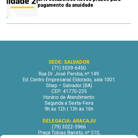
pagamento da anuidade
SEDE: SALVADOR
(71) 3039-6450
Rua Dr. José Peroba, nº 149.
Ed. Centro Empresarial Eldorado, sala 1001.
Stiep – Salvador (BA)
CEP: 41770-235
Horário de Atendimento:
Segunda a Sexta-Feira
9h às 12h | 13h às 16h
DELEGACIA: ARACAJU
(79) 3022-5966
Praça Tobias Barreto, nº 510,