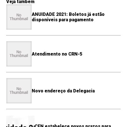
Veja também
ANUIDADE 2021: Boletos já estão
disponíveis para pagamento
Atendimento no CRN-5
Novo endereço da Delegacia
CFN estabelece novos prazos para