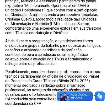
principal, técnicos e estudantes participaram do painel
expositivo “Monitoramento Operacional em UAN e
Unidades Hospitalares”, que contou com a participação
de Cleidisson Araújo, trazendo a perspectiva hospitalar;
Cristiane Queirós, abordando a realidade das Unidades
de Alimentação e Nutrição (UAN); e Juliane Santos,
compartilhando uma experiência exitosa em sua trajetória
como Técnica em Nutrição e Dietética.
Ainda durante a programação, os participantes foram
divididos em grupos de trabalho para debater as funções,
desafios e atividades cotidianas da profissão,
contribuindo para a construção de um diagnóstico
coletivo sobre a atuação dos TNDs e fortalecendo o
diálogo entre os profissionais.
Paralelamente, coordenadores e professores dos cursos
técnicos participaram da oficina de divulgação do Painel
de Pesquisa do Curso Técnico (Biênio 2024-2025),
momento dedicado à reflexão sobre a formação
profissional, os avanços da educação técnica e os
desafios para o fortalecimento da categoria, a atividade
foi conduzida pela conselheira Tatiane Cazumbá,
coordenadora da CFP.