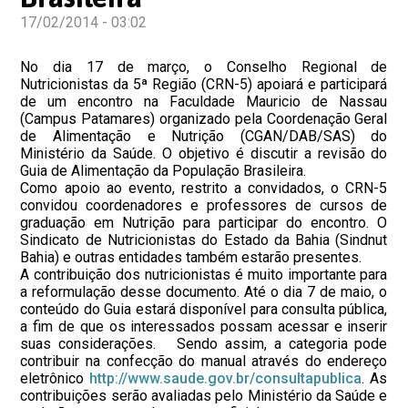
17/02/2014 - 03:02
No dia 17 de março, o Conselho Regional de
Nutricionistas da 5ª Região (CRN-5) apoiará e participará
de um encontro na Faculdade Mauricio de Nassau
(Campus Patamares) organizado pela Coordenação Geral
de Alimentação e Nutrição (CGAN/DAB/SAS) do
Ministério da Saúde. O objetivo é discutir a revisão do
Guia de Alimentação da População Brasileira.
Como apoio ao evento, restrito a convidados, o CRN-5
convidou coordenadores e professores de cursos de
graduação em Nutrição para participar do encontro. O
Sindicato de Nutricionistas do Estado da Bahia (Sindnut
Bahia) e outras entidades também estarão presentes.
A contribuição dos nutricionistas é muito importante para
a reformulação desse documento. Até o dia 7 de maio, o
conteúdo do Guia estará disponível para consulta pública,
a fim de que os interessados possam acessar e inserir
suas considerações. Sendo assim, a categoria pode
contribuir na confecção do manual através do endereço
eletrônico
http://www.saude.gov.br/consultapublica
. As
contribuições serão avaliadas pelo Ministério da Saúde e