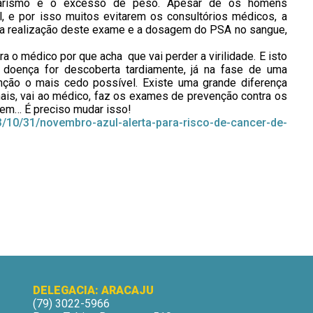
ntarismo e o excesso de peso. Apesar de os homens
, e por isso muitos evitarem os consultórios médicos, a
 a realização deste exame e a dosagem do PSA no sangue,
 o médico por que acha que vai perder a virilidade. E isto
a doença for descoberta tardiamente, já na fase de uma
nção o mais cedo possível. Existe uma grande diferença
ais, vai ao médico, faz os exames de prevenção contra os
mem… É preciso mudar isso!
3/10/31/novembro-azul-alerta-para-risco-de-cancer-de-
DELEGACIA: ARACAJU
(79) 3022-5966