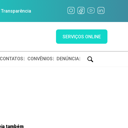
a Transparência
SERVIÇOS ONLINE
CONTATOS
CONVÊNIOS
DENÚNCIA
eja também