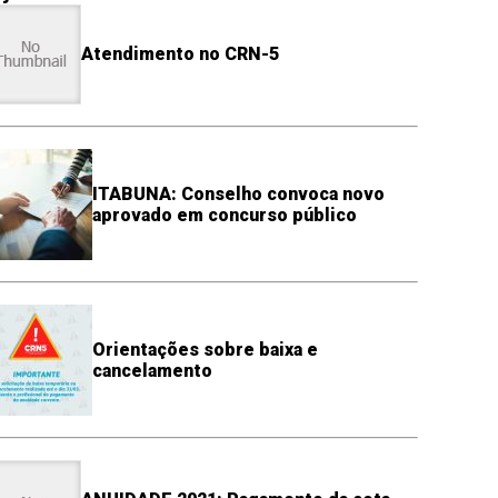
Atendimento no CRN-5
ITABUNA: Conselho convoca novo
aprovado em concurso público
Orientações sobre baixa e
cancelamento