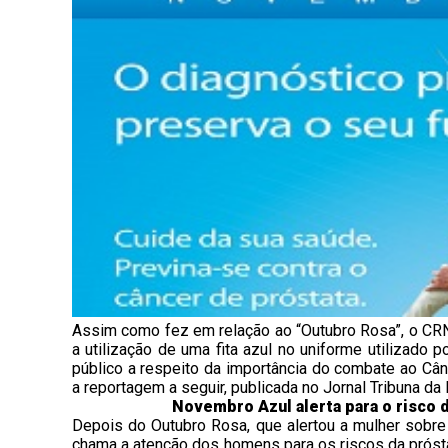
Assim como fez em relação ao “Outubro Rosa”, o CRN
a utilização de uma fita azul no uniforme utilizado 
público a respeito da importância do combate ao Cân
a reportagem a seguir, publicada no Jornal Tribuna da 
Novembro Azul alerta para o risco 
Depois do Outubro Rosa, que alertou a mulher sobr
chama a atenção dos homens para os riscos da próst