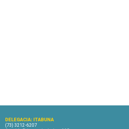
DELEGACIA: ITABUNA
(73) 3212-6207