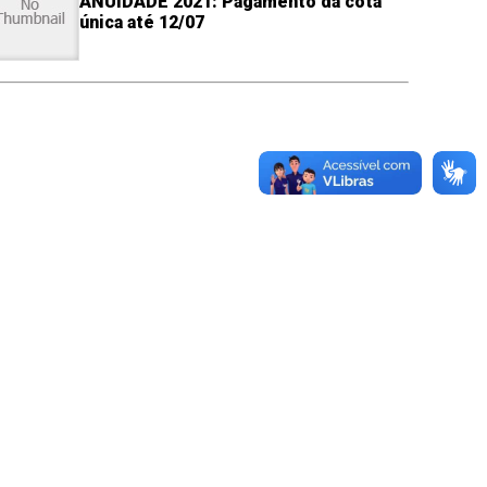
ANUIDADE 2021: Pagamento da cota
única até 12/07