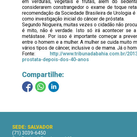
em verduras, vegetais e frutas, além do sede
considerarem constrangedor o exame de toque retal
recomendação da Sociedade Brasileira de Urologia é
como investigação inicial do câncer de próstata.
Segundo Nogueira, muitas vezes o cidadão não procura
é mito, não é verdade. Isto só irá acontecer se 
metástase. Por isso é importante começar a preve
entre o homem e a mulher. A mulher se cuida muito m
vários tipos de câncer, inclusive o de mama. Já o ho
Fonte:
http://www.tribunadabahia.com.br/201
prostata-depois-dos-40-anos
Compartilhe:
SEDE: SALVADOR
(71) 3039-6450