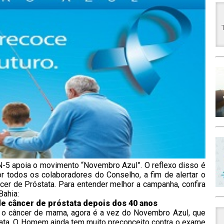
-5 apoia o movimento “Novembro Azul”. O reflexo disso é
por todos os colaboradores do Conselho, a fim de alertar o
cer de Próstata. Para entender melhor a campanha, confira
Bahia:
de câncer de próstata depois dos 40 anos
e o câncer de mama, agora é a vez do Novembro Azul, que
ata. O Homem ainda tem muito preconceito contra o exame