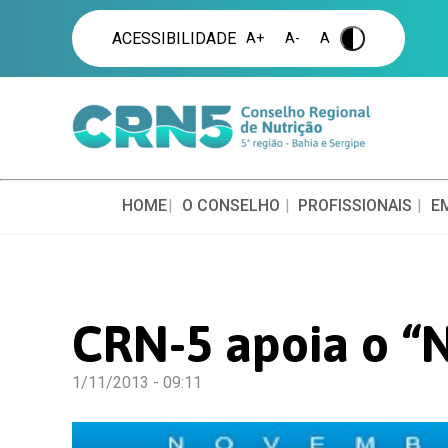
ACESSIBILIDADE
A+
A-
A
.
HOME
O CONSELHO
PROFISSIONAIS
E
CRN-5 apoia o “
1/11/2013 - 09:11