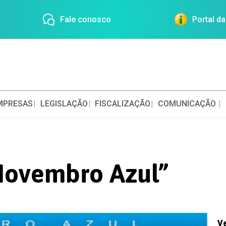
Fale conosco
Portal d
MPRESAS
LEGISLAÇÃO
FISCALIZAÇÃO
COMUNICAÇÃO
Novembro Azul”
V