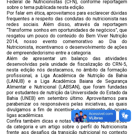
Federal de Nutricionistas (CFN), conforme reportagem
sobre o tema publicada nesta edição.
Por falar em ética, aproveitamos para esclarecer dúvidas
frequentes a respeito das condutas do nutricionista nas
redes sociais. Além disso, através da reportagem
“Transforme sonhos em oportunidades de negócios”, que
resgatou um pouco do conteúdo do Bem Viver Nutrição
2014, nosso evento comemorativo ao Dia do
Nutricionista, incentivamos o desenvolvimento de ações
de empreendedorismo entre a categoria.
Além de apresentar um balanço das atividades
desenvolvidas pela unidade de fiscalização do CRN-5,
nesta edição nós destacamos, no âmbito da formação
profissional,
a
Liga Acadêmica de Nutrição da Bahia
(LANUB) e a Liga Acadêmica Baiana de Segurança
Alimentar e Nutricional (LABSAN), que foram fundadas
por estudantes de nutrição da Universidade do Estado da
Bahia (UNEB) em setembro último. Aproveitamos para
parabenizar os responsáveis pelas iniciativas, as quais
divulgamos a fim de incentivar o surgimento de novas
ligas acadêmicas.
Confira também dicas e notas importantes de interesse
da categoria e um artigo sobre o perfil do Nutricionista
frente aos desafios da transição nutricional no contexto