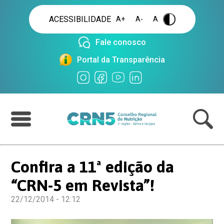
ACESSIBILIDADE
A+
A-
A
.
Fale conosco
Portal da Transparência
Confira a 11ª edição da
“CRN-5 em Revista”!
22/12/2014 - 12:12