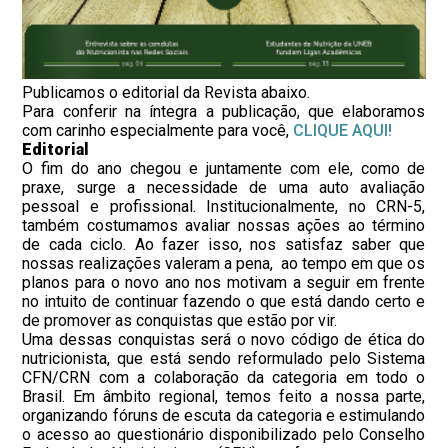
Publicamos o editorial da Revista abaixo.
Para conferir na íntegra a publicação, que elaboramos
com carinho especialmente para você,
CLIQUE AQUI!
Editorial
O fim do ano chegou e juntamente com ele, como de
praxe, surge a necessidade de uma auto avaliação
pessoal e profissional. Institucionalmente, no CRN-5,
também costumamos avaliar nossas ações ao término
de cada ciclo. Ao fazer isso, nos satisfaz saber que
nossas realizações valeram a pena, ao tempo em que os
planos para o novo ano nos motivam a seguir em frente
no intuito de continuar fazendo o que está dando certo e
de promover as conquistas que estão por vir.
Uma dessas conquistas será o novo código de ética do
nutricionista, que está sendo reformulado pelo Sistema
CFN/CRN com a colaboração da categoria em todo o
Brasil. Em âmbito regional, temos feito a nossa parte,
organizando fóruns de escuta da categoria e estimulando
o acesso ao questionário disponibilizado pelo Conselho