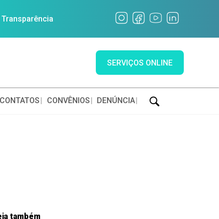
a Transparência
SERVIÇOS ONLINE
CONTATOS
CONVÊNIOS
DENÚNCIA
eja também