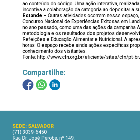
ao conteúdo do código. Uma ação interativa, realiza
incentiva a colaboração da categoria ao depositar a su
Estande –
Outras atividades ocorrem nesse espaço, 
Concurso Nacional de Experiências Exitosas em Lanc
no ano passado, como uma das ações da campanha Al
metodologia e os resultados dos projetos desenvolv
Refeições e Educação Alimentar e Nutricional. A apres
horas. O espaço recebe ainda ações específicas prop
conhecimento dos visitantes.
Fonte: http://www.cfn.org.br/eficiente/sites/cfn/pt
Compartilhe:
SEDE: SALVADOR
(71) 3039-6450
Rua Dr. José Peroba, nº 149.