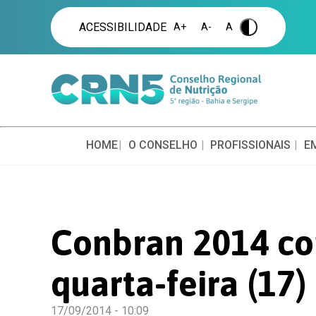
ACESSIBILIDADE
A+
A-
A
.
HOME
O CONSELHO
PROFISSIONAIS
E
Conbran 2014 co
quarta-feira (17)
17/09/2014 - 10:09