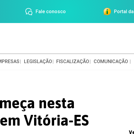
Fale conosco
Portal d
MPRESAS
LEGISLAÇÃO
FISCALIZAÇÃO
COMUNICAÇÃO
meça nesta
 em Vitória-ES
V