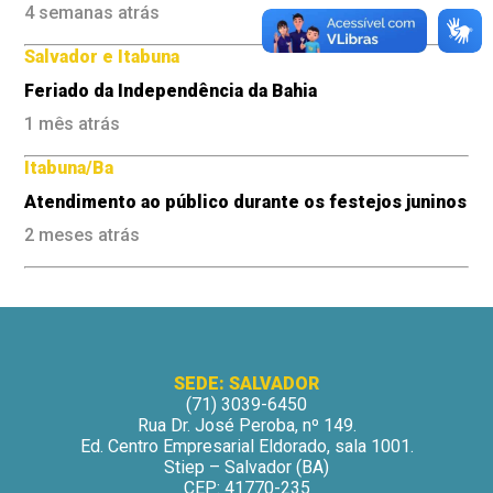
4 semanas atrás
Salvador e Itabuna
Feriado da Independência da Bahia
1 mês atrás
Itabuna/Ba
Atendimento ao público durante os festejos juninos
2 meses atrás
SEDE: SALVADOR
(71) 3039-6450
Rua Dr. José Peroba, nº 149.
Ed. Centro Empresarial Eldorado, sala 1001.
Stiep – Salvador (BA)
CEP: 41770-235