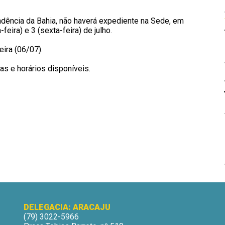
dência da Bahia, não haverá expediente na Sede, em
-feira) e 3 (sexta-feira) de julho.
ira (06/07).
as e horários disponíveis.
DELEGACIA: ARACAJU
(79) 3022-5966