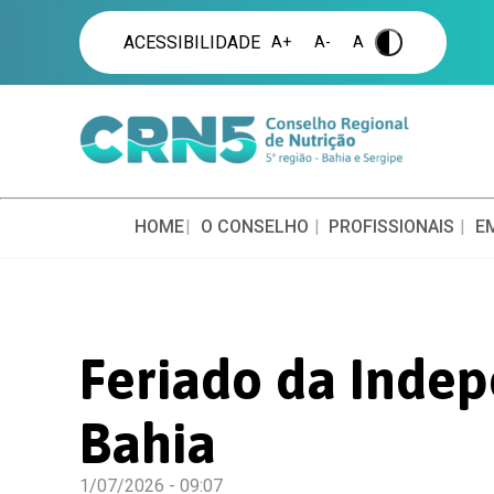
ACESSIBILIDADE
A+
A-
A
.
HOME
O CONSELHO
PROFISSIONAIS
E
Feriado da Inde
Bahia
1/07/2026 - 09:07