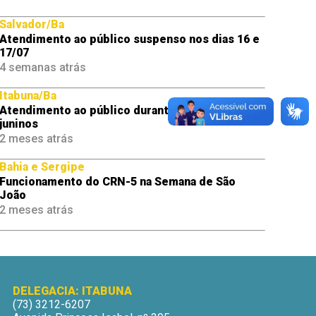
Salvador/Ba
Atendimento ao público suspenso nos dias 16 e
17/07
4 semanas atrás
Itabuna/Ba
Atendimento ao público durante os festejos
juninos
2 meses atrás
Bahia e Sergipe
Funcionamento do CRN-5 na Semana de São
João
2 meses atrás
DELEGACIA: ITABUNA
(73) 3212-6207