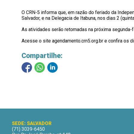
O CRN-5 informa que, em razão do feriado da Indepen
Salvador, e na Delegacia de Itabuna, nos
dias 2 (quinta
As atividades serão retomadas na próxima segunda-fe
Acesse o site agendamento.crn5.org.br e confira os di
Compartilhe:
SEDE: SALVADOR
(71) 3039-6450