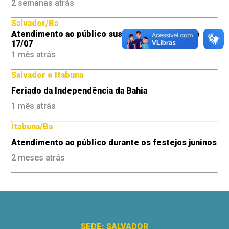
2 semanas atrás
Salvador/Ba
Atendimento ao público suspenso nos dias 16 e
17/07
1 mês atrás
Salvador e Itabuna
Feriado da Independência da Bahia
1 mês atrás
Itabuna/Ba
Atendimento ao público durante os festejos juninos
2 meses atrás
SEDE: SALVADOR