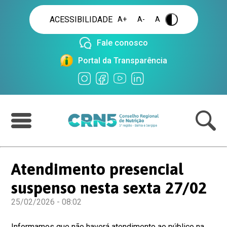
ACESSIBILIDADE
A+
A-
A
.
Fale conosco
Portal da Transparência
Atendimento presencial
suspenso nesta sexta 27/02
25/02/2026 - 08:02
Informamos que não haverá atendimento ao público na