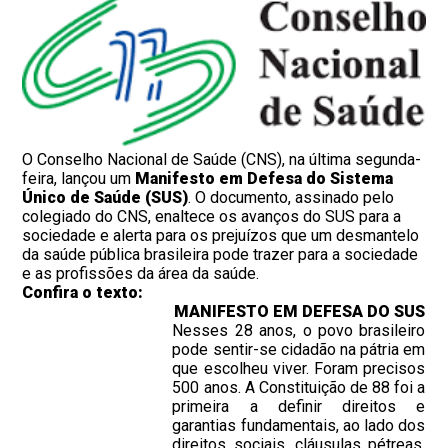
O Conselho Nacional de Saúde (CNS), na última segunda-
feira, lançou um
Manifesto em Defesa do Sistema
Único de Saúde (SUS)
. O documento, assinado pelo
colegiado do CNS, enaltece os avanços do SUS para a
sociedade e alerta para os prejuízos que um desmantelo
da saúde pública brasileira pode trazer para a sociedade
e as profissões da área da saúde.
Confira o texto:
MANIFESTO EM DEFESA DO SUS
Nesses 28 anos, o povo brasileiro
pode sentir-se cidadão na pátria em
que escolheu viver. Foram precisos
500 anos. A Constituição de 88 foi a
primeira a definir direitos e
garantias fundamentais, ao lado dos
direitos sociais, cláusulas pétreas.