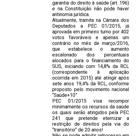
garantia do direito à saúde (art. 196)
e na Constituição não pode haver
antinomia jurídica.
Atualmente, tramita na Câmara dos
Deputados a PEC 01/2015, já
aprovada em primeiro turno por 402
votos favoráveis e apenas um
contrário no mês de março/2016,
que estabelece o aumento
escalonado dos percentuais
alocados para o financiamento do
SUS, iniciando com 14,8% da RCL
(correspondente à aplicação
ocorrida em 2015) até atingir após
sete anos 19,4% da RCL, conforme
proposto pelo movimento nacional
“Saúde+10”.
PEC 01/2015 visa recompor
minimamente os recursos da saúde
os quais serão atingidos pela PEC
241 que pretende eternizar a
restrição de direitos pela via do
“transitório” de 20 anos!
Não se pode admitir retrocesso em