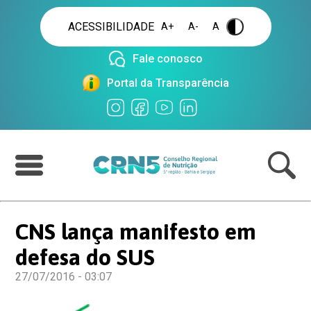
ACESSIBILIDADE
A+
A-
A
.
Fale conosco
Portal da Transparência
CNS lança manifesto em
defesa do SUS
27/07/2016 - 03:07