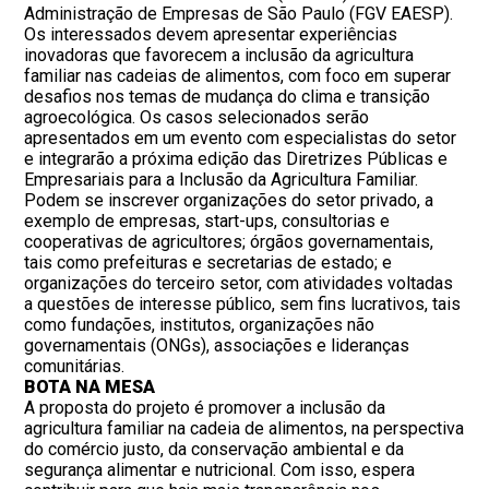
Administração de Empresas de São Paulo (FGV EAESP).
Os interessados devem apresentar experiências
inovadoras que favorecem a inclusão da agricultura
familiar nas cadeias de alimentos, com foco em superar
desafios nos temas de mudança do clima e transição
agroecológica. Os casos selecionados serão
apresentados em um evento com especialistas do setor
e integrarão a próxima edição das Diretrizes Públicas e
Empresariais para a Inclusão da Agricultura Familiar.
Podem se inscrever organizações do setor privado, a
exemplo de empresas, start-ups, consultorias e
cooperativas de agricultores; órgãos governamentais,
tais como prefeituras e secretarias de estado; e
organizações do terceiro setor, com atividades voltadas
a questões de interesse público, sem fins lucrativos, tais
como fundações, institutos, organizações não
governamentais (ONGs), associações e lideranças
comunitárias.
BOTA NA MESA
A proposta do projeto é promover a inclusão da
agricultura familiar na cadeia de alimentos, na perspectiva
do comércio justo, da conservação ambiental e da
segurança alimentar e nutricional. Com isso, espera