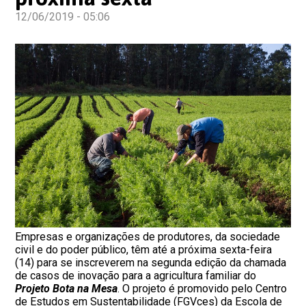
12/06/2019 - 05:06
Empresas e organizações de produtores, da sociedade
civil e do poder público, têm até a próxima sexta-feira
(14) para se inscreverem na segunda edição da chamada
de casos de inovação para a agricultura familiar do
Projeto Bota na Mesa
. O projeto é promovido pelo Centro
de Estudos em Sustentabilidade (FGVces) da Escola de