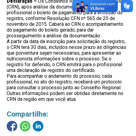
Declaração –
Os Conselhos Regionais de Nutricionistas
(CRN), após análise da documentação, enviarão ao
profissional o boleto de pagamento para a emissão do
registro, conforme Resolução CFN nº 565 de 20 de
novembro de 2015. Caberá ao CRN o acompanhamento
do pagamento do boleto gerado, para dar
prosseguimento a análise da documentação.
A partir da data da inscrição para solicitação do registro,
o CRN terá 30 dias, incluídos nesse prazo as diligências
que porventura sejam necessárias, para apresentar ao
nutricionista informações sobre o processo. Se o
registro for deferido, o CRN emitirá para o profissional
uma declaração de registro do certificado.
Para acompanhar o andamento do processo, cada
profissional, no ato do registro, receberá um protocolo
para consultar o processo junto ao Conselho Regional.
Outras informações podem ser obtidas diretamente no
CRN da região em que você atua.
Compartilhe: