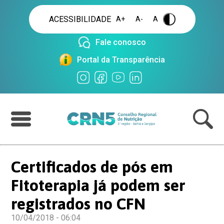
ACESSIBILIDADE
A+
A-
A
.
Fale conosco
Portal da Transparência
Certificados de pós em
Fitoterapia já podem ser
registrados no CFN
10/04/2018 - 06:04