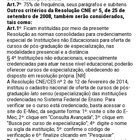
Art.7º
: 75% de frequência, seus parágrafos e subitens.
Outros critérios da Resolução CNE nº 5, de 25 de
setembro de 2008, também serão considerados,
tais como:
Art.1º
: Ficam instituídas por meio da presente
Resolução as normas consolidadas para credenciamento
especial de Instituições não Educacionais para oferta de
cursos de pós-graduação de especialização, nas
modalidades presencial e a distância.
§ 4º Instituições não educacionais, especialmente
credenciadas para atuar nesse nível educacional, poderão
oferecer cursos de especialização, obedecendo ao
disposto em resolução própria. [NR]
A Resolução CNE/CES nº 2 de 12 de fevereiro de 2014,
instituiu o cadastro nacional de oferta de cursos de pós-
graduação
lato sensu
(especialização) das instituições
credenciadas no Sistema Federal de Ensino. Para
verificar se o curso está credenciado, basta acessar o
site do E-Mec, da seguinte forma: 1º: visite o site do E-
Mec; 2º: clique em “Consulta Avançada”; 3º: clique em
“Busca por: curso de especialização”; 4º: digite o nome
ou sigla da instituição; 5º: confirme o código de
verificação e 6º: finalize clicando em “Pesquisar”.