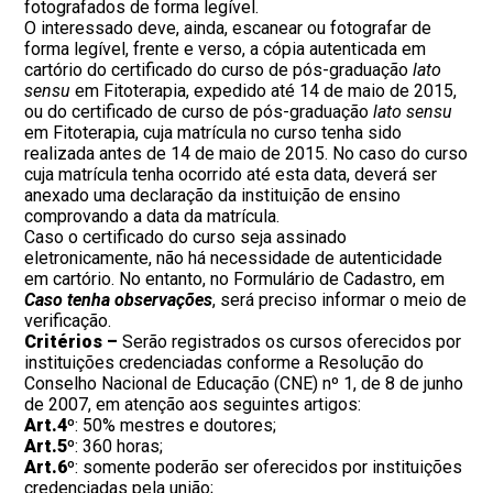
fotografados de forma legível.
O interessado deve, ainda, escanear ou fotografar de
forma legível, frente e verso, a cópia autenticada em
cartório do certificado do curso de pós-graduação
lato
sensu
em Fitoterapia, expedido até 14 de maio de 2015,
ou do certificado de curso de pós-graduação
lato sensu
em Fitoterapia, cuja matrícula no curso tenha sido
realizada antes de 14 de maio de 2015. No caso do curso
cuja matrícula tenha ocorrido até esta data, deverá ser
anexado uma declaração da instituição de ensino
comprovando a data da matrícula.
Caso o certificado do curso seja assinado
eletronicamente, não há necessidade de autenticidade
em cartório. No entanto, no Formulário de Cadastro, em
Caso tenha observações
, será preciso informar o meio de
verificação.
Critérios –
Serão registrados os cursos oferecidos por
instituições credenciadas conforme a Resolução do
Conselho Nacional de Educação (CNE) nº 1, de 8 de junho
de 2007, em atenção aos seguintes artigos:
Art.4º
: 50% mestres e doutores;
Art.5º
: 360 horas;
Art.6º
: somente poderão ser oferecidos por instituições
credenciadas pela união;