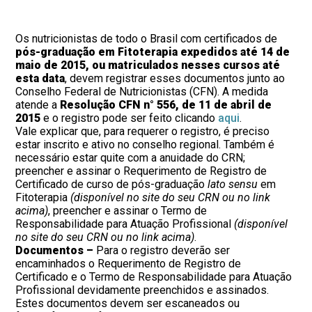
Os nutricionistas de todo o Brasil com certificados de
pós-graduação em Fitoterapia
expedidos até 14 de
maio de 2015, ou matriculados nesses cursos até
esta data
, devem registrar esses documentos junto ao
Conselho Federal de Nutricionistas (CFN). A medida
atende a
Resolução CFN n° 556, de 11 de abril de
2015
e o registro pode ser feito clicando
aqui
.
Vale explicar que, para requerer o registro, é preciso
estar inscrito e ativo no conselho regional. Também é
necessário estar quite com a anuidade do CRN;
preencher e assinar o Requerimento de Registro de
Certificado de curso de pós-graduação
lato sensu
em
Fitoterapia
(disponível no site do seu CRN ou no link
acima)
, preencher e assinar o Termo de
Responsabilidade para Atuação Profissional
(disponível
no site do seu CRN ou no link acima)
.
Documentos –
Para o registro deverão ser
encaminhados o Requerimento de Registro de
Certificado e o Termo de Responsabilidade para Atuação
Profissional devidamente preenchidos e assinados.
Estes documentos devem ser escaneados ou