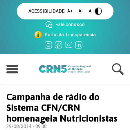
ACESSIBILIDADE
A+
A-
A
.
Fale conosco
Portal da Transparência
Campanha de rádio do
Sistema CFN/CRN
homenageia Nutricionistas
29/08/2014 - 09:08