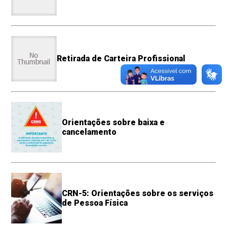
Retirada de Carteira Profissional
Orientações sobre baixa e
cancelamento
CRN-5: Orientações sobre os serviços
de Pessoa Física