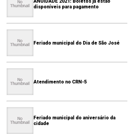
ANUIDADE 2021: Boletos já estão
disponíveis para pagamento
Feriado municipal do Dia de São José
Atendimento no CRN-5
Feriado municipal do aniversário da
cidade