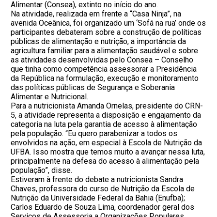
Alimentar (Consea), extinto no início do ano.
Na atividade, realizada em frente a “Casa Ninja”, na
avenida Oceânica, foi organizado um ‘Sofá na rua’ onde os
participantes debateram sobre a construção de políticas
públicas de alimentação e nutrição, a importância da
agricultura familiar para a alimentação saudável e sobre
as atividades desenvolvidas pelo Consea – Conselho
que tinha como competência assessorar a Presidência
da República na formulação, execução e monitoramento
das políticas públicas de Segurança e Soberania
Alimentar e Nutricional.
Para a nutricionista Amanda Ornelas, presidente do CRN-
5, a atividade representa a disposição e engajamento da
categoria na luta pela garantia de acesso à alimentação
pela população. “Eu quero parabenizar a todos os
envolvidos na ação, em especial à Escola de Nutrição da
UFBA. Isso mostra que temos muito a avançar nessa luta,
principalmente na defesa do acesso à alimentação pela
população”, disse.
Estiveram à frente do debate a nutricionista Sandra
Chaves, professora do curso de Nutrição da Escola de
Nutrição da Universidade Federal da Bahia (Enufba);
Carlos Eduardo de Souza Lima, coordenador geral dos
Serviços de Assessoria a Organizações Populares