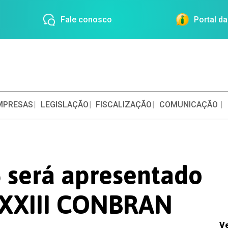
Fale conosco
Portal d
MPRESAS
LEGISLAÇÃO
FISCALIZAÇÃO
COMUNICAÇÃO
 será apresentado
 XXIII CONBRAN
V