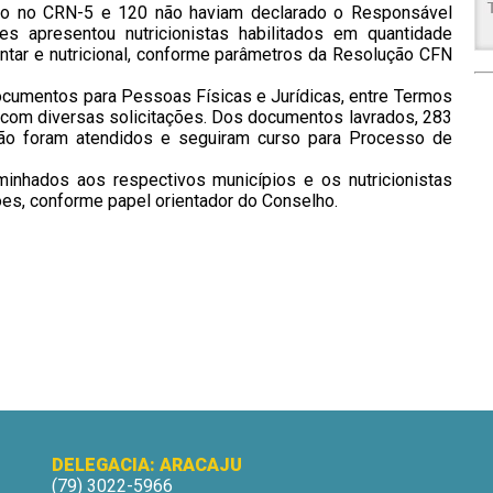
tro no CRN-5 e 120 não haviam declarado o Responsável
s apresentou nutricionistas habilitados em quantidade
mentar e nutricional, conforme parâmetros da Resolução CFN
ocumentos para Pessoas Físicas e Jurídicas, entre Termos
, com diversas solicitações. Dos documentos lavrados, 283
não foram atendidos e seguiram curso para Processo de
minhados aos respectivos municípios e os nutricionistas
es, conforme papel orientador do Conselho.
DELEGACIA: ARACAJU
(79) 3022-5966