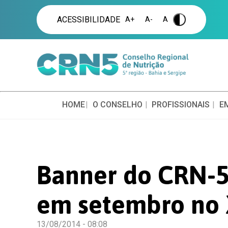
ACESSIBILIDADE
A+
A-
A
.
HOME
O CONSELHO
PROFISSIONAIS
E
Banner do CRN-5
em setembro no
13/08/2014 - 08:08