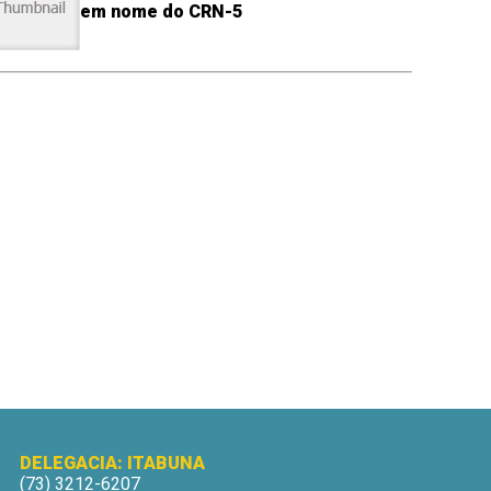
em nome do CRN-5
DELEGACIA: ITABUNA
(73) 3212-6207