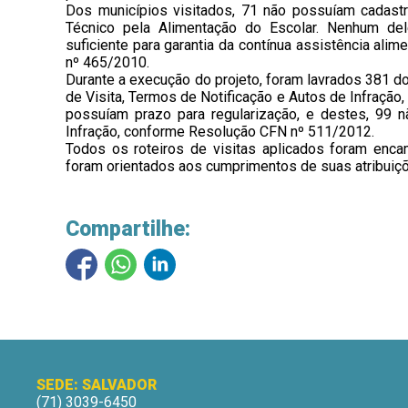
Dos municípios visitados, 71 não possuíam cadas
Técnico pela Alimentação do Escolar. Nenhum dele
suficiente para garantia da contínua assistência ali
nº 465/2010.
Durante a execução do projeto, foram lavrados 381 d
de Visita, Termos de Notificação e Autos de Infração
possuíam prazo para regularização, e destes, 99 
Infração, conforme Resolução CFN nº 511/2012.
Todos os roteiros de visitas aplicados foram enca
foram orientados aos cumprimentos de suas atribuiçõ
Compartilhe:
SEDE: SALVADOR
(71) 3039-6450