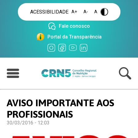
ACESSIBILIDADE
A+
A-
A
.
Fale conosco
Portal da Transparência
AVISO IMPORTANTE AOS
PROFISSIONAIS
30/03/2016 - 12:03