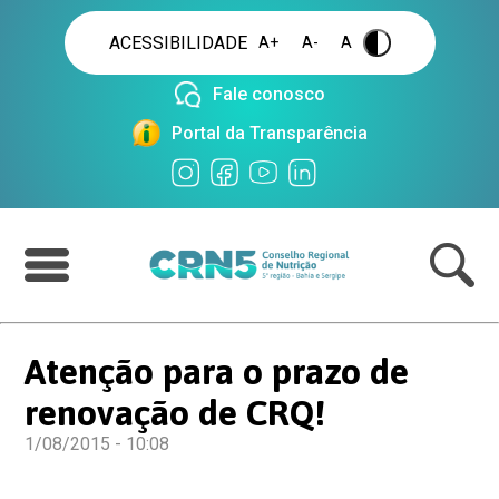
ACESSIBILIDADE
A+
A-
A
.
Fale conosco
Portal da Transparência
Atenção para o prazo de
renovação de CRQ!
1/08/2015 - 10:08