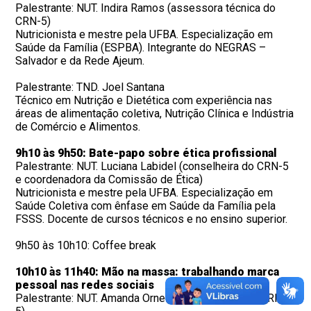
Palestrante: NUT. Indira Ramos
(assessora técnica do
CRN-5)
Nutricionista e mestre pela UFBA. Especialização em
Saúde da Família (ESPBA). Integrante do NEGRAS –
Salvador e da Rede Ajeum.
Palestrante: TND. Joel Santana
Técnico em Nutrição e Dietética com experiência nas
áreas de alimentação coletiva, Nutrição Clínica e Indústria
de Comércio e Alimentos.
9h10 às 9h50: Bate-papo sobre ética profissional
Palestrante: NUT. Luciana Labidel
(conselheira do CRN-5
e coordenadora da Comissão de Ética)
Nutricionista e mestre pela UFBA. Especialização em
Saúde Coletiva com ênfase em Saúde da Família pela
FSSS. Docente de cursos técnicos e no ensino superior.
9h50 às 10h10: Coffee break
10h10 às 11h40: Mão na massa: trabalhando marca
pessoal nas redes sociais
Palestrante: NUT. Amanda Ornelas
(conselheira do CRN-