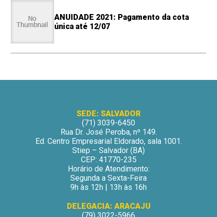
ANUIDADE 2021: Pagamento da cota
única até 12/07
SEDE: SALVADOR
(71) 3039-6450
Rua Dr. José Peroba, nº 149.
Ed. Centro Empresarial Eldorado, sala 1001.
Stiep – Salvador (BA)
CEP: 41770-235
Horário de Atendimento:
Segunda a Sexta-Feira
9h às 12h | 13h às 16h
DELEGACIA: ARACAJU
(79) 3022-5966