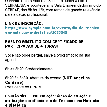
O evento está sendo realizado em parceria com o
SEBRAE/BA, e acontecerá na Sala Empreendedorismo do
SEBRAE, das 8h às 12h, com temas de grande relevância
para atuação profissional.
LINK DE INSCRIÇÃO:
https://www.sympla.com.br/evento/dia-do-tecnico-
em-nutricao-e-dietetica/2035345
EVENTO GRATUITO COM CERTIFICADO DE
PARTICIPAÇÃO DE 4 HORAS!
Você não pode perder, salve a programação na sua
agenda:
8h às 8h20: Credenciamento
8h20 às 8h30: Abertura do evento
(NUT. Angelina
Cordeiro)
Presidente do CRN-5
8h30 às 9h10: TND em ação: áreas de atuação e
atribuições profissionais de Técnicos em Nutrição
e Dietética