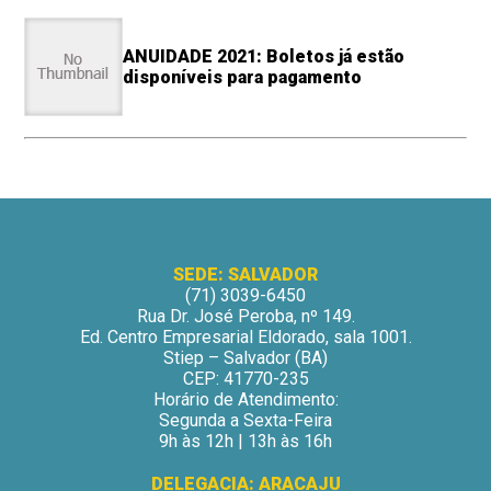
ANUIDADE 2021: Boletos já estão
disponíveis para pagamento
SEDE: SALVADOR
(71) 3039-6450
Rua Dr. José Peroba, nº 149.
Ed. Centro Empresarial Eldorado, sala 1001.
Stiep – Salvador (BA)
CEP: 41770-235
Horário de Atendimento:
Segunda a Sexta-Feira
9h às 12h | 13h às 16h
DELEGACIA: ARACAJU