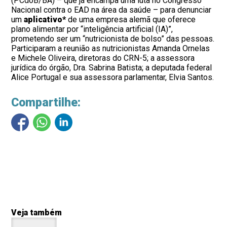
(PCdoB/BA) – que já encampa uma luta no Congresso
Nacional contra o EAD na área da saúde – para denunciar
um
aplicativo*
de uma empresa alemã que oferece
plano alimentar por “inteligência artificial (IA)”,
prometendo ser um “nutricionista de bolso” das pessoas.
Participaram a reunião as nutricionistas Amanda Ornelas
e Michele Oliveira, diretoras do CRN-5; a assessora
jurídica do órgão, Dra. Sabrina Batista; a deputada federal
Alice Portugal e sua assessora parlamentar, Elvia Santos.
Compartilhe:
Veja também