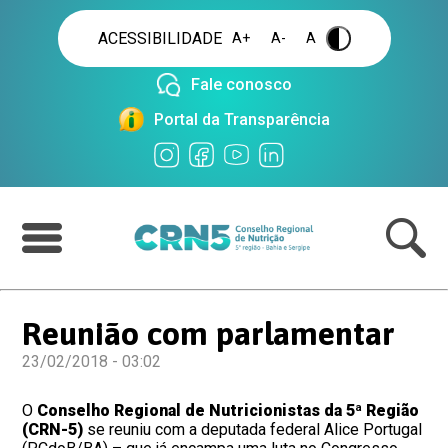
ACESSIBILIDADE
A+
A-
A
.
Fale conosco
Portal da Transparência
Reunião com parlamentar
23/02/2018 - 03:02
O
Conselho Regional de Nutricionistas da 5ª Região
(CRN-5)
se reuniu com a deputada federal Alice Portugal