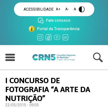
ACESSIBILIDADE
A+
A-
A
.
Fale conosco
Portal da Transparência
I CONCURSO DE
FOTOGRAFIA “A ARTE DA
NUTRIÇÃO”
22/05/2015 - 09:05