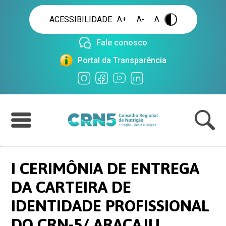
ACESSIBILIDADE
A+
A-
A
.
Fale conosco
Portal da Transparência
I CERIMÔNIA DE ENTREGA
DA CARTEIRA DE
IDENTIDADE PROFISSIONAL
DO CRN-5/ ARACAJU