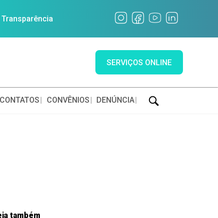
a Transparência
SERVIÇOS ONLINE
CONTATOS
CONVÊNIOS
DENÚNCIA
eja também