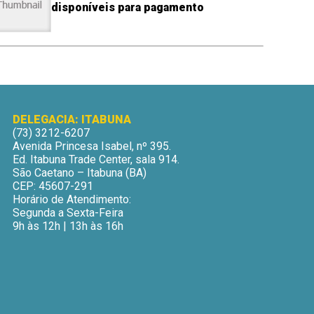
disponíveis para pagamento
DELEGACIA: ITABUNA
(73) 3212-6207
Avenida Princesa Isabel, nº 395.
Ed. Itabuna Trade Center, sala 914.
São Caetano – Itabuna (BA)
CEP: 45607-291
Horário de Atendimento:
Segunda a Sexta-Feira
9h às 12h | 13h às 16h