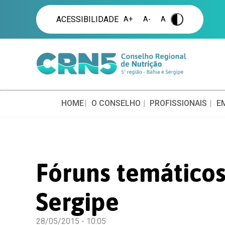
ACESSIBILIDADE
A+
A-
A
.
HOME
O CONSELHO
PROFISSIONAIS
E
Fóruns temáticos
Sergipe
28/05/2015 - 10:05