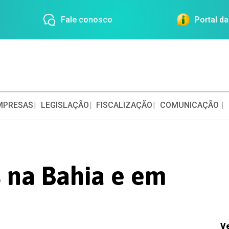
Fale conosco
Portal d
MPRESAS
LEGISLAÇÃO
FISCALIZAÇÃO
COMUNICAÇÃO
 na Bahia e em
V