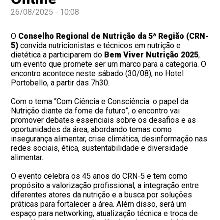
26/08/2025 - 10:08
O
Conselho Regional de Nutrição da 5ª Região (CRN-
5)
convida nutricionistas e técnicos em nutrição e
dietética a participarem do
Bem Viver Nutrição 2025
,
um evento que promete ser um marco para a categoria. O
encontro acontece neste sábado (30/08), no Hotel
Portobello, a partir das 7h30.
Com o tema “Com Ciência e Consciência: o papel da
Nutrição diante da fome de futuro”, o encontro vai
promover debates essenciais sobre os desafios e as
oportunidades da área, abordando temas como
insegurança alimentar, crise climática, desinformação nas
redes sociais, ética, sustentabilidade e diversidade
alimentar.
O evento celebra os 45 anos do CRN-5 e tem como
propósito a valorização profissional, a integração entre
diferentes atores da nutrição e a busca por soluções
práticas para fortalecer a área. Além disso, será um
espaço para networking, atualização técnica e troca de