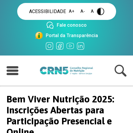
ACESSIBILIDADE
A+
A-
A
.
Fale conosco
Portal da Transparência
Bem Viver Nutrição 2025:
Inscrições Abertas para
Participação Presencial e
Online