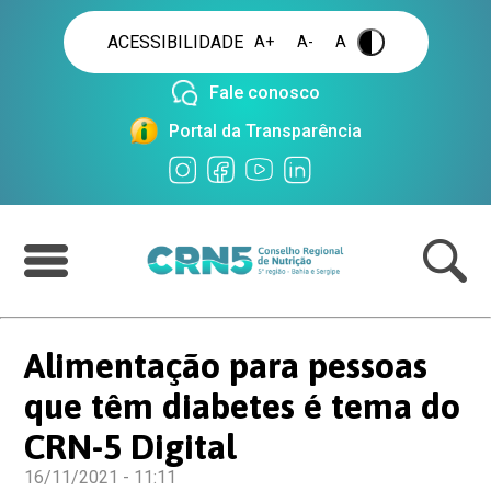
ACESSIBILIDADE
A+
A-
A
.
Fale conosco
Portal da Transparência
Alimentação para pessoas
que têm diabetes é tema do
CRN-5 Digital
16/11/2021 - 11:11