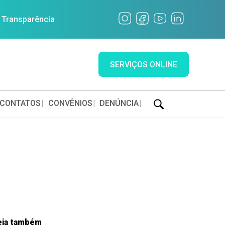
a Transparência
SERVIÇOS ONLINE
CONTATOS
CONVÊNIOS
DENÚNCIA
eja também