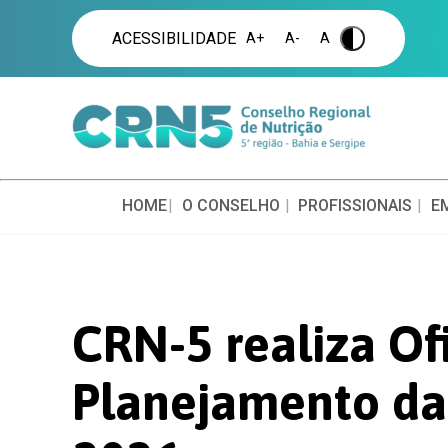
ACESSIBILIDADE
A+
A-
A
.
HOME
O CONSELHO
PROFISSIONAIS
E
CRN-5 realiza Of
Planejamento d