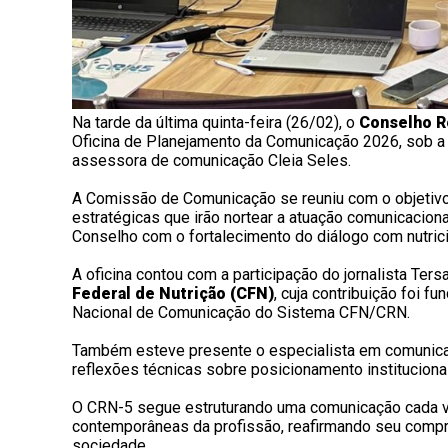
Na tarde da última quinta-feira (26/02), o
Conselho Re
Oficina de Planejamento da Comunicação 2026, sob a 
assessora de comunicação Cleia Seles.
A Comissão de Comunicação se reuniu com o objetivo d
estratégicas que irão nortear a atuação comunicacion
Conselho com o fortalecimento do diálogo com nutric
A oficina contou com a participação do jornalista Te
Federal de Nutrição (CFN)
, cuja contribuição foi f
Nacional de Comunicação do Sistema CFN/CRN.
Também esteve presente o especialista em comunica
reflexões técnicas sobre posicionamento instituciona
O CRN-5 segue estruturando uma comunicação cada ve
contemporâneas da profissão, reafirmando seu compr
sociedade.