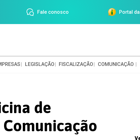
Fale conosco
Portal d
MPRESAS
LEGISLAÇÃO
FISCALIZAÇÃO
COMUNICAÇÃO
icina de
a Comunicação
V