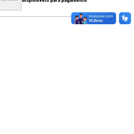
disponíveis para pagamento