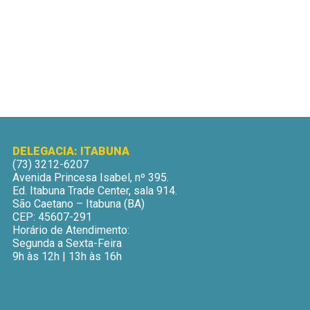
DELEGACIA: ITABUNA
(73) 3212-6207
Avenida Princesa Isabel, nº 395.
Ed. Itabuna Trade Center, sala 914.
São Caetano – Itabuna (BA)
CEP: 45607-291
Horário de Atendimento:
Segunda a Sexta-Feira
9h às 12h | 13h às 16h