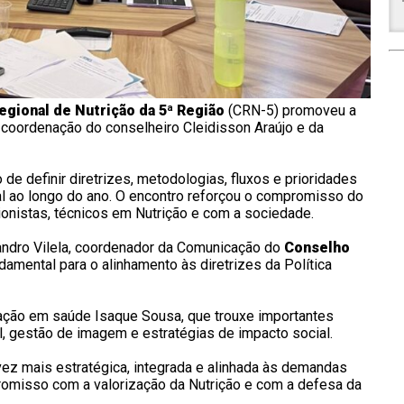
gional de Nutrição da 5ª Região
(CRN-5) promoveu a
coordenação do conselheiro Cleidisson Araújo e da
e definir diretrizes, metodologias, fluxos e prioridades
al ao longo do ano. O encontro reforçou o compromisso do
ionistas, técnicos em Nutrição e com a sociedade.
rsandro Vilela, coordenador da Comunicação do
Conselho
undamental para o alinhamento às diretrizes da Política
ção em saúde Isaque Sousa, que trouxe importantes
l, gestão de imagem e estratégias de impacto social.
z mais estratégica, integrada e alinhada às demandas
omisso com a valorização da Nutrição e com a defesa da