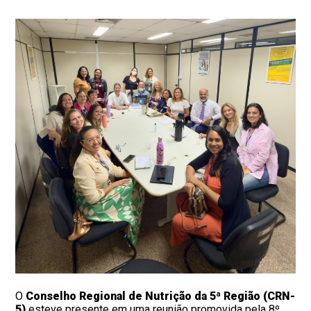
O
Conselho Regional de Nutrição da 5ª Região (CRN-
5)
esteve presente em uma reunião promovida pela 8º