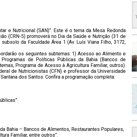
ntar e Nutricional (SAN)”. Este é o tema da Mesa Redonda
gião (CRN-5) promoverá no Dia da Saúde e Nutrição (31 de
 subsolo da Faculdade Área 1 (Av. Luís Viana Filho, 3172,
abordarão os seguintes subtemas: 1) Acesso ao Alimento e
) Programas de Políticas Públicas da Bahia (Bancos de
rnas, Programa de Acesso à Agricultura Familiar, outros).
eral de Nutricionistas (CFN) e professor da Universidade
o Santana dos Santos. Confira a programação completa:
úblicas”
 da Bahia – Bancos de Alimentos, Restaurantes Populares,
ra Familiar, entre outros”.