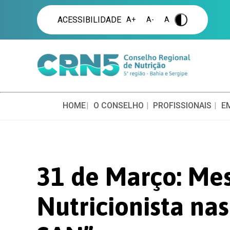
ACESSIBILIDADE
A+
A-
A
.
HOME
O CONSELHO
PROFISSIONAIS
E
31 de Março: Me
Nutricionista nas