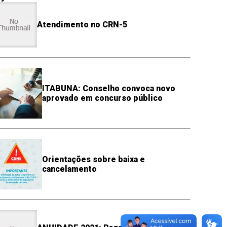
Atendimento no CRN-5
ITABUNA: Conselho convoca novo
aprovado em concurso público
Orientações sobre baixa e
cancelamento