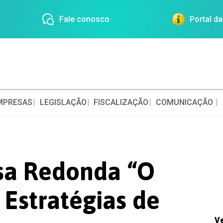
Fale conosco
Portal d
MPRESAS
LEGISLAÇÃO
FISCALIZAÇÃO
COMUNICAÇÃO
sa Redonda “O
 Estratégias de
V