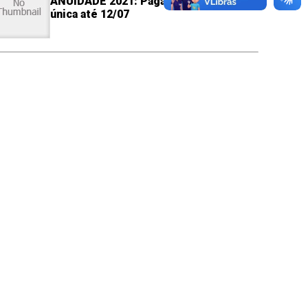
ANUIDADE 2021: Pagamento da cota
única até 12/07