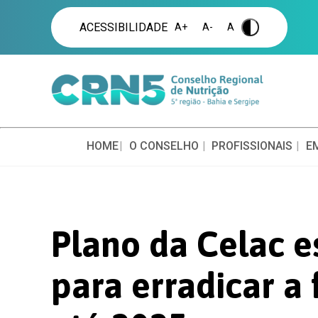
ACESSIBILIDADE
A+
A-
A
.
HOME
O CONSELHO
PROFISSIONAIS
E
Plano da Celac 
para erradicar 