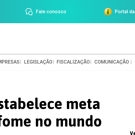
Fale conosco
Portal d
MPRESAS
LEGISLAÇÃO
FISCALIZAÇÃO
COMUNICAÇÃO
estabelece meta
a fome no mundo
V