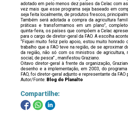
adotado em pelo menos dez países da Celac com ass
vez mais que esse programa seja baseado em compr
seja feita localmente, de produtos frescos, principal
Também será adotada a compra da agricultura famil
práticas e transformamos em um plano”, complet
quinta-feira, os países que compõem a Celac apresen
para o cargo de diretor-geral da FAO. A escolha acont
“Fiquei muito feliz pelo apoio, estou muito honrado 
trabalho que a FAO teve na região, de se aproximar
da região, não só com os ministros de agricultura
social, de pesca” , manifestou Graziano.
Oitavo diretor-geral à frente da organização, Grazi
desenho e a implementação, em 2003, do programa 
FAO, foi diretor-geral adjunto e representante da FAO
Autor/Fonte:
Blog do Planalto
Compartilhe: