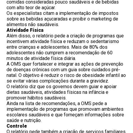
comidas consideradas pouco saudáveis e de bebidas
com alto teor de açúcar.
Os especialistas citam a implementação de impostos
sobre as bebidas açucaradas e proibir o marketing de
alimentos não saudáveis.
Atividade Física
Além disso, o relatório pede a criação de programas que
incentivem atividade física e reduzam o sedentarismo
entre crianças e adolescentes. Mais de 80% dos
adolescentes não cumprem a recomendação de 60
minutos de atividade física diária.
A OMS quer fortalecer e integrar as ações de prevenção
de doenças crônicas com um guia sobre cuidados pré-
natal. O objetivo é reduzir o risco de obesidade infantil ao
se evitar várias complicações durante a gravidez.
O relatório diz que os governos devem guiar e apoiar
dietas saudáveis, atividades físicas na infância e
promover hábitos saudáveis.
Ainda na lista de recomendações, a OMS pede a
implementação de programas que promovam ambientes
escolares saudáveis e que forneçam informações sobre
saúde e nutrição.
Controle
O relatório pede também a criação de serviços familiares