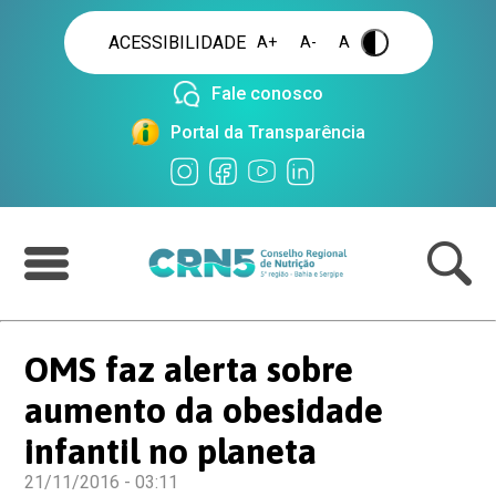
ACESSIBILIDADE
A+
A-
A
.
Fale conosco
Portal da Transparência
OMS faz alerta sobre
aumento da obesidade
infantil no planeta
21/11/2016 - 03:11