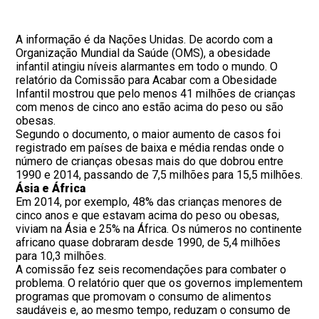
A informação é da Nações Unidas. De acordo com a
Organização Mundial da Saúde (OMS), a obesidade
infantil atingiu níveis alarmantes em todo o mundo. O
relatório da Comissão para Acabar com a Obesidade
Infantil mostrou que pelo menos 41 milhões de crianças
com menos de cinco ano estão acima do peso ou são
obesas.
Segundo o documento, o maior aumento de casos foi
registrado em países de baixa e média rendas onde o
número de crianças obesas mais do que dobrou entre
1990 e 2014, passando de 7,5 milhões para 15,5 milhões.
Ásia e África
Em 2014, por exemplo, 48% das crianças menores de
cinco anos e que estavam acima do peso ou obesas,
viviam na Ásia e 25% na África. Os números no continente
africano quase dobraram desde 1990, de 5,4 milhões
para 10,3 milhões.
A comissão fez seis recomendações para combater o
problema. O relatório quer que os governos implementem
programas que promovam o consumo de alimentos
saudáveis e, ao mesmo tempo, reduzam o consumo de