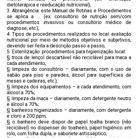
dietoterápica e reeducação nutricional);
3. Abrangência: este Manual de Rotinas e Procedimentos
se aplica a …. (ex. consultório de nutrição sem/com
procedimentos invasivos ou consultório médico de
diagnose, etc.);
4. Tipos de procedimentos realizados no local: avaliação
nutricional por meio de métodos objetivos e subjetivos,
devendo ser feita a descrição passo a passo;
5. Esterilização: procedimentos para higienização local:
§ troca de lençol descartável não reciclável para maca a
cada atendimento;
§ limpeza do consultório – diariamente, com o uso de
sabão para piso e paredes, álcool para superfícies de
mesas e cadeiras, etc.);
§ limpeza dos equipamentos – a cada atendimento, com
álcool a 70%;
§ limpeza da maca – diariamente, com detergente neutro
e álcool a 70%;
§ banheiros higienizados – diariamente, com detergente
e cloro a 200 ppm;
§ o banheiro deve dispor de papel toalha branco (não
reciclável) no dispenser do toalheiro, papel higiênico em
rolo, com folha dupla, e sabonete antisséptico;