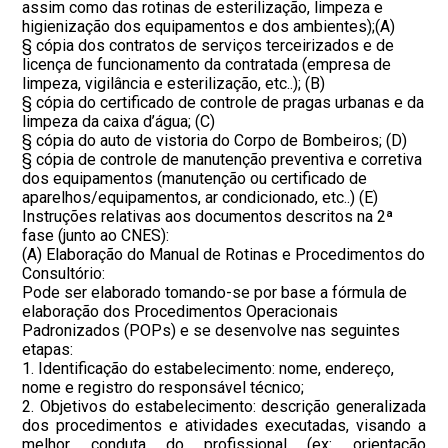
assim como das rotinas de esterilização, limpeza e
higienização dos equipamentos e dos ambientes);(A)
§ cópia dos contratos de serviços terceirizados e de
licença de funcionamento da contratada (empresa de
limpeza, vigilância e esterilização, etc..); (B)
§ cópia do certificado de controle de pragas urbanas e da
limpeza da caixa d’água; (C)
§ cópia do auto de vistoria do Corpo de Bombeiros; (D)
§ cópia de controle de manutenção preventiva e corretiva
dos equipamentos (manutenção ou certificado de
aparelhos/equipamentos, ar condicionado, etc..) (E)
Instruções relativas aos documentos descritos na 2ª
fase (junto ao CNES):
(A) Elaboração do Manual de Rotinas e Procedimentos do
Consultório:
Pode ser elaborado tomando-se por base a fórmula de
elaboração dos Procedimentos Operacionais
Padronizados (POPs) e se desenvolve nas seguintes
etapas:
1. Identificação do estabelecimento: nome, endereço,
nome e registro do responsável técnico;
2. Objetivos do estabelecimento: descrição generalizada
dos procedimentos e atividades executadas, visando a
melhor conduta do profissional (ex: orientação