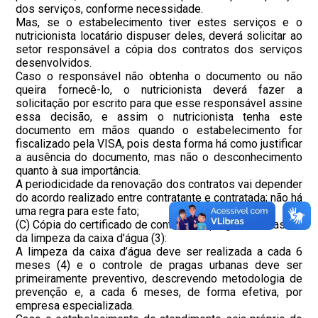
dos serviços, conforme necessidade.
Mas, se o estabelecimento tiver estes serviços e o
nutricionista locatário dispuser deles, deverá solicitar ao
setor responsável a cópia dos contratos dos serviços
desenvolvidos.
Caso o responsável não obtenha o documento ou não
queira fornecê-lo, o nutricionista deverá fazer a
solicitação por escrito para que esse responsável assine
essa decisão, e assim o nutricionista tenha este
documento em mãos quando o estabelecimento for
fiscalizado pela VISA, pois desta forma há como justificar
a ausência do documento, mas não o desconhecimento
quanto à sua importância.
A periodicidade da renovação dos contratos vai depender
do acordo realizado entre contratante e contratada; não há
uma regra para este fato;
(C) Cópia do certificado de controle de pragas urbanas e
da limpeza da caixa d’água (3):
A limpeza da caixa d’água deve ser realizada a cada 6
meses (4) e o controle de pragas urbanas deve ser
primeiramente preventivo, descrevendo metodologia de
prevenção e, a cada 6 meses, de forma efetiva, por
empresa especializada.