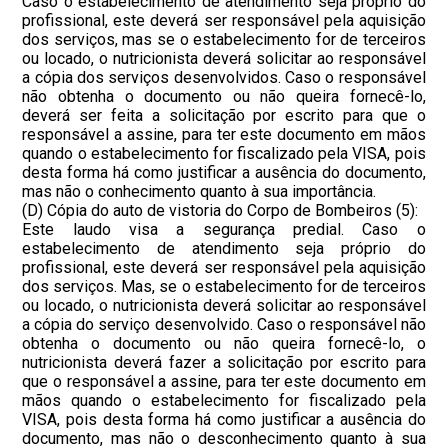
Caso o estabelecimento de atendimento seja próprio do
profissional, este deverá ser responsável pela aquisição
dos serviços, mas se o estabelecimento for de terceiros
ou locado, o nutricionista deverá solicitar ao responsável
a cópia dos serviços desenvolvidos. Caso o responsável
não obtenha o documento ou não queira fornecê-lo,
deverá ser feita a solicitação por escrito para que o
responsável a assine, para ter este documento em mãos
quando o estabelecimento for fiscalizado pela VISA, pois
desta forma há como justificar a ausência do documento,
mas não o conhecimento quanto à sua importância.
(D) Cópia do auto de vistoria do Corpo de Bombeiros (5):
Este laudo visa a segurança predial. Caso o
estabelecimento de atendimento seja próprio do
profissional, este deverá ser responsável pela aquisição
dos serviços. Mas, se o estabelecimento for de terceiros
ou locado, o nutricionista deverá solicitar ao responsável
a cópia do serviço desenvolvido. Caso o responsável não
obtenha o documento ou não queira fornecê-lo, o
nutricionista deverá fazer a solicitação por escrito para
que o responsável a assine, para ter este documento em
mãos quando o estabelecimento for fiscalizado pela
VISA, pois desta forma há como justificar a ausência do
documento, mas não o desconhecimento quanto à sua