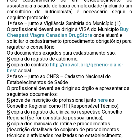
assistência à saúde de baixa complexidade (incluindo um
consultório de nutricionista) é necessário seguir o
seguinte protocolo:
1ª fase – junto à Vigilância Sanitária do Município (1)
O profissional deverá se dirigir à VISA do Município
Buy
Cheapest Viagra Canadian DrugStore
onde atuará e
solicitar o cadastramento (procedimento obrigatório) para
registrar o consultório.
Os documentos exigidos para cadastramento são:
§ cópia do registro de autônomo;
§ cópia do contrato
http://mowsf.org/generic-cialis-
best
social.
2ª fase – junto ao CNES – Cadastro Nacional de
Estabelecimentos de Saúde
O profissional deverá se dirigir ao órgão e apresentar os
seguintes documentos:
§ prova de inscrição do profissional junto
here
ao
Conselho Regional como RT (Responsável Técnico);
§ cópia do registro da clínica no respectivo Conselho
Regional (se for constituída pessoa jurídica);
§ cópia dos manuais de rotina e procedimentos
(descrição detalhada do conjunto de procedimentos
técnicos e atividades realizadas no estabelecimento,