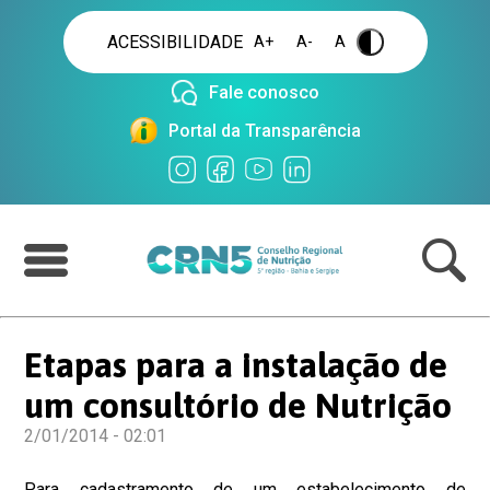
ACESSIBILIDADE
A+
A-
A
.
Fale conosco
Portal da Transparência
Etapas para a instalação de
um consultório de Nutrição
2/01/2014 - 02:01
Para cadastramento de um estabelecimento de