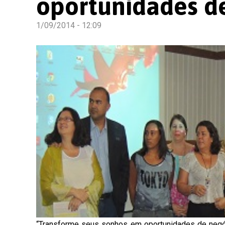
oportunidades d
1/09/2014 - 12:09
“Transforme seus sonhos em oportunidades de negóc