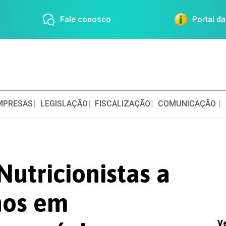
Fale conosco
Portal d
MPRESAS
LEGISLAÇÃO
FISCALIZAÇÃO
COMUNICAÇÃO
Nutricionistas a
hos em
V