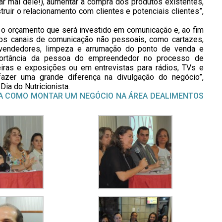
ar mal dele!), aumentar a compra dos produtos existentes,
uir o relacionamento com clientes e potenciais clientes”,
o orçamento que será investido em comunicação e, ao fim
 dos canais de comunicação não pessoais, como cartazes,
s vendedores, limpeza e arrumação do ponto de venda e
mportância da pessoa do empreendedor no processo de
iras e exposições ou em entrevistas para rádios, TVs e
azer uma grande diferença na divulgação do negócio”,
ia do Nutricionista.
A COMO MONTAR UM NEGÓCIO NA ÁREA DEALIMENTOS