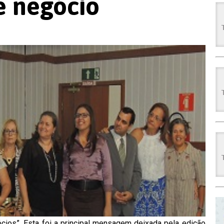
e negócio
ios”. Esta foi a principal mensagem deixada pela edição