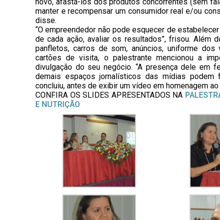
novo, afastá-los dos produtos concorrentes (sem fal
manter e recompensar um consumidor real e/ou constr
disse.
“O empreendedor não pode esquecer de estabelecer 
de cada ação, avaliar os resultados”, frisou. Além
panfletos, carros de som, anúncios, uniforme do
cartões de visita, o palestrante mencionou a i
divulgação do seu negócio. “A presença dele em fe
demais espaços jornalísticos das mídias podem f
concluiu, antes de exibir um vídeo em homenagem ao D
CONFIRA OS SLIDES APRESENTADOS NA
PALESTR
E NUTRIÇÃO