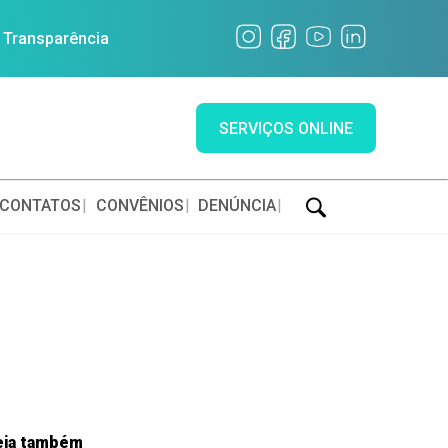
a Transparência
SERVIÇOS ONLINE
CONTATOS
CONVÊNIOS
DENÚNCIA
eja também