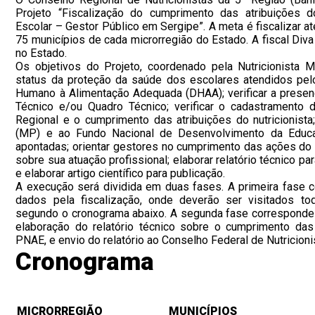
Projeto “Fiscalização do cumprimento das atribuições d
Escolar – Gestor Público em Sergipe”. A meta é fiscalizar 
75 municípios de cada microrregião do Estado. A fiscal Div
no Estado.
Os objetivos do Projeto, coordenado pela Nutricionista Mar
status da proteção da saúde dos escolares atendidos pel
Humano à Alimentação Adequada (DHAA); verificar a presen
Técnico e/ou Quadro Técnico; verificar o cadastramento 
Regional e o cumprimento das atribuições do nutricionista;
(MP) e ao Fundo Nacional de Desenvolvimento da Educa
apontadas; orientar gestores no cumprimento das ações do p
sobre sua atuação profissional; elaborar relatório técnico 
e elaborar artigo científico para publicação.
A execução será dividida em duas fases. A primeira fase 
dados pela fiscalização, onde deverão ser visitados t
segundo o cronograma abaixo. A segunda fase corresponde 
elaboração do relatório técnico sobre o cumprimento das 
PNAE, e envio do relatório ao Conselho Federal de Nutricioni
Cronograma
MICRORREGIÃO
MUNICÍPIOS