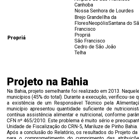
Canhoba
Nossa Senhora de Lourdes
Brejo GrandeIlha da
FloresNeopólisSantana do S
Francisco
Propriá
Propriá
São Francisco
Cedro de São João
Telha
Projeto na Bahia
Na Bahia, projeto semelhante foi realizado em 2013. Naquel
municípios (45% do total). Durante a execução, verificou-se
a existência de um Responsável Técnico pela Alimenta
município apresentou quantidade suficiente de nutricionist
contínua assistência alimentar e nutricional, conforme par
CFN nº 465/2010. Este problema é muito sério e preocupan
Unidade de Fiscalização do CRN-5, Mariluze de Pinho Bahia.
Após a conclusão do Relatório, os resultados do Projeto d
para o comprometimento do cumprimento das atribuições