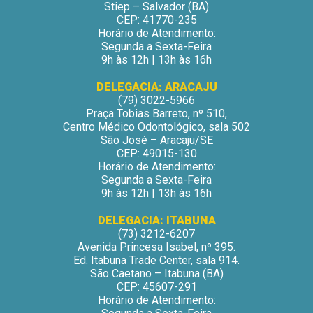
Stiep – Salvador (BA)
CEP: 41770-235
Horário de Atendimento:
Segunda a Sexta-Feira
9h às 12h | 13h às 16h
DELEGACIA: ARACAJU
(79) 3022-5966
Praça Tobias Barreto, nº 510,
Centro Médico Odontológico, sala 502
São José – Aracaju/SE
CEP: 49015-130
Horário de Atendimento:
Segunda a Sexta-Feira
9h às 12h | 13h às 16h
DELEGACIA: ITABUNA
(73) 3212-6207
Avenida Princesa Isabel, nº 395.
Ed. Itabuna Trade Center, sala 914.
São Caetano – Itabuna (BA)
CEP: 45607-291
Horário de Atendimento: