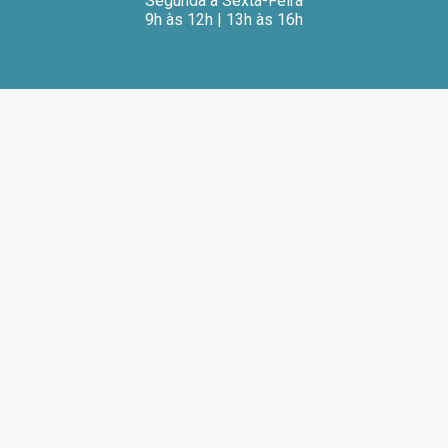
Segunda a Sexta-Feira
9h às 12h | 13h às 16h