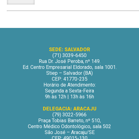
SEDE: SALVADOR
(71) 3039-6450
Rua Dr. José Peroba, nº 149.
Ed. Centro Empresarial Eldorado, sala 1001.
Stiep – Salvador (BA)
CEP: 41770-235
Horário de Atendimento:
Segunda a Sexta-Feira
9h às 12h | 13h às 16h
DELEGACIA: ARACAJU
(79) 3022-5966
Praça Tobias Barreto, nº 510,
Centro Médico Odontológico, sala 502
São José – Aracaju/SE
CEP: 49015-130