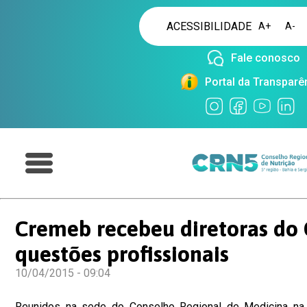
ACESSIBILIDADE
A+
A-
Fale conosco
Portal da Transparê
Cremeb recebeu diretoras do 
questões profissionais
10/04/2015 - 09:04
Reunidos na sede do Conselho Regional de Medicina na 