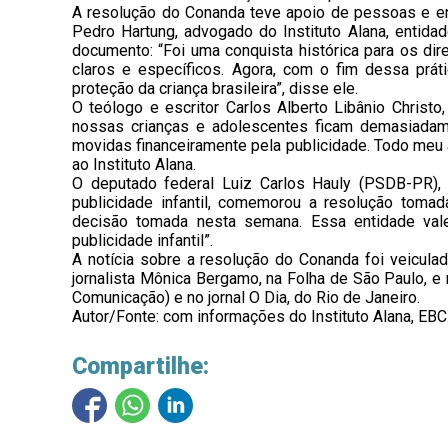
A resolução do Conanda teve apoio de pessoas e en
Pedro Hartung, advogado do Instituto Alana, entida
documento: “Foi uma conquista histórica para os direi
claros e específicos. Agora, com o fim dessa prát
proteção da criança brasileira”, disse ele.
O teólogo e escritor Carlos Alberto Libânio Christ
nossas crianças e adolescentes ficam demasiadame
movidas financeiramente pela publicidade. Todo meu 
ao Instituto Alana.
O deputado federal Luiz Carlos Hauly (PSDB-PR), 
publicidade infantil, comemorou a resolução toma
decisão tomada nesta semana. Essa entidade val
publicidade infantil”.
A notícia sobre a resolução do Conanda foi veiculad
jornalista Mônica Bergamo, na Folha de São Paulo, e 
Comunicação) e no jornal O Dia, do Rio de Janeiro.
Autor/Fonte: com informações do Instituto Alana, EBC 
Compartilhe: