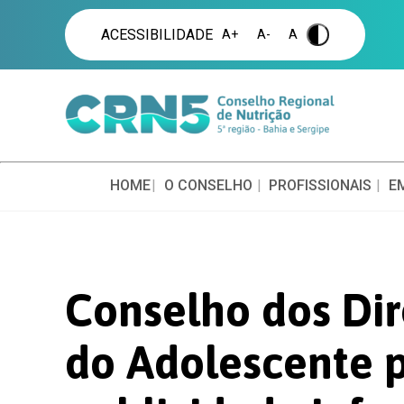
ACESSIBILIDADE
A+
A-
A
.
HOME
O CONSELHO
PROFISSIONAIS
E
Conselho dos Dir
do Adolescente 