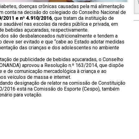
iabetes, doenças crônicas causadas pela má alimentação
em conta na decisão do colegiado do Conselho Nacional de
9/2011 e nº 4.910/2016
, que tratam da instituição de
e saudável nas escolas da redes pública e privada, em
 de bebidas açucaradas, respectivamente.
dos são desbalanceados nutricionalmente e tendem a
deve ser evitado e que “cabe ao Estado adotar medidas
limentação das crianças e dos adolescentes no ambiente
tação de publicidade de bebidas açucaradas, o Conselho
(CONANDA) aprovou a Resolução n.º 163/2014, que dispõe
e e de comunicação mercadológica à criança e ao
os veículos de massa e internet.
dando designação de relator na comissão de Constituição
.910/2016 está na Comissão do Esporte (Cespo), também
enário para votação.