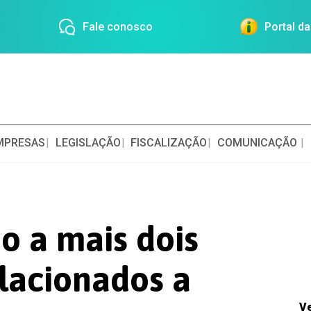
Fale conosco
Portal d
MPRESAS
LEGISLAÇÃO
FISCALIZAÇÃO
COMUNICAÇÃO
o a mais dois
elacionados a
V