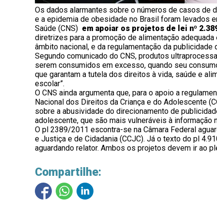
Os dados alarmantes sobre o números de casos de d
e a epidemia de obesidade no Brasil foram levados 
Saúde (CNS)
em apoiar os projetos de lei nº 2.38
diretrizes para a promoção de alimentação adequada 
âmbito nacional, e da regulamentação da publicidade
Segundo comunicado do CNS, produtos ultraprocessa
serem consumidos em excesso, quando seu consumo 
que garantam a tutela dos direitos à vida, saúde e a
escolar”.
O CNS ainda argumenta que, para o apoio a regulamen
Nacional dos Direitos da Criança e do Adolescente 
sobre a abusividade do direcionamento de publicidad
adolescente, que são mais vulneráveis à informação n
O pl 2389/2011 escontra-se na Câmara Federal aguar
e Justiça e de Cidadania (CCJC). Já o texto do pl 4
aguardando relator. Ambos os projetos devem ir ao pl
Compartilhe: