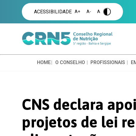
ACESSIBILIDADE
A+
A-
A
.
HOME
O CONSELHO
PROFISSIONAIS
E
CNS declara apoi
projetos de lei r